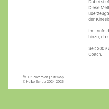
Dabei stie
Diese Meth
überzeugte
der Kinesi
Im Laufe d
hinzu, da
Seit 2009 
Coach.
Druckversion
|
Sitemap
© Heike Schulz 2024-2026